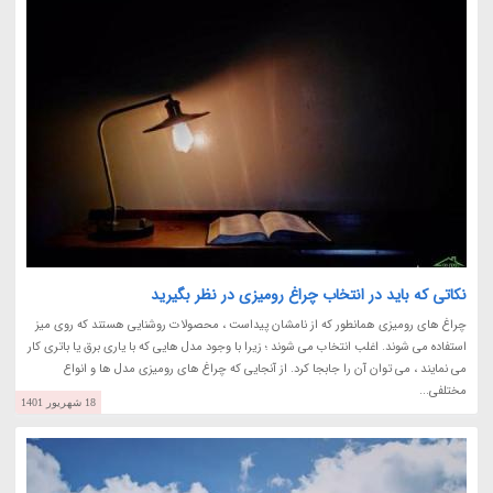
نکاتی که باید در انتخاب چراغ رومیزی در نظر بگیرید
چراغ های رومیزی همانطور که از نامشان پیداست ، محصولات روشنایی هستند که روی میز
استفاده می شوند. اغلب انتخاب می شوند ؛ زیرا با وجود مدل هایی که با یاری برق یا باتری کار
می نمایند ، می توان آن را جابجا کرد. از آنجایی که چراغ های رومیزی مدل ها و انواع
مختلفی...
18 شهریور 1401