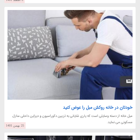
خودتان در خانه روکش مبل را عوض کنید
مبل خانه از دسته وسایلی است که یاری شایانی به تزیین دکوراسیون و دیزاین داخلی منازل
مسکونی می نماید.
25 بهمن 1401