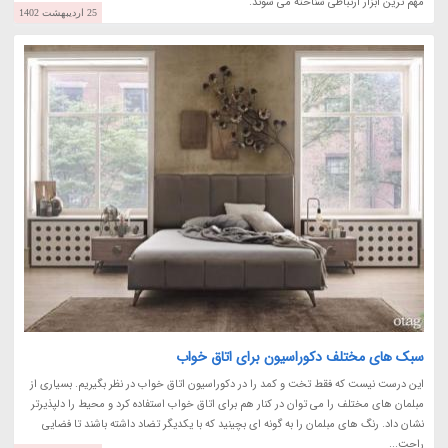
مهم ترین ابزار ارتباطی شناخته می شوند.
25 اردیبهشت 1402
سبک های مختلف دکوراسیون برای اتاق خواب
این درست نیست که فقط تخت و کمد را در دکوراسیون اتاق خواب در نظر بگیریم. بسیاری از
مبلمان های مختلف را می توان در کنار هم برای اتاق خواب استفاده کرد و محیط را دلپذیرتر
نشان داد. رنگ های مبلمان را به گونه ای بچینید که با یکدیگر تضاد داشته باشند تا فضایی
راحت...