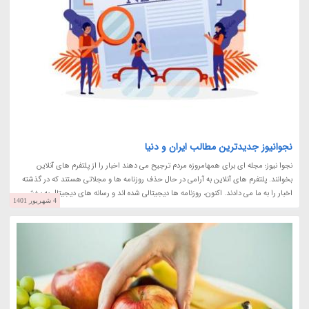
نجوانیوز جدیدترین مطالب ایران و دنیا
نجوا نیوز؛ مجله ای برای همهامروزه مردم ترجیح می دهند اخبار را از پلتفرم های آنلاین
بخوانند. پلتفرم های آنلاین به آرامی در حال حذف روزنامه ها و مجلاتی هستند که در گذشته
اخبار را به ما می دادند. اکنون، روزنامه ها دیجیتالی شده اند و رسانه های دیجیتال به بخش...
4 شهریور 1401