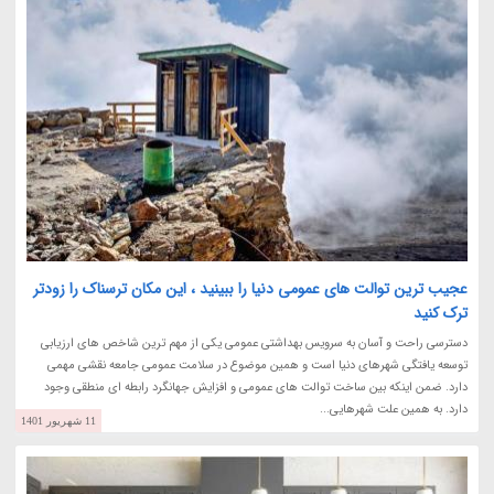
عجیب ترین توالت های عمومی دنیا را ببینید ، این مکان ترسناک را زودتر
ترک کنید
دسترسی راحت و آسان به سرویس بهداشتی عمومی یکی از مهم ترین شاخص های ارزیابی
توسعه یافتگی شهرهای دنیا است و همین موضوع در سلامت عمومی جامعه نقشی مهمی
دارد. ضمن اینکه بین ساخت توالت های عمومی و افزایش جهانگرد رابطه ای منطقی وجود
دارد. به همین علت شهرهایی...
11 شهریور 1401