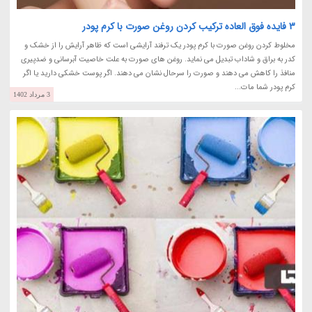
3 فایده فوق العاده ترکیب کردن روغن صورت با کرم پودر
مخلوط کردن روغن صورت با کرم پودر یک ترفند آرایشی است که ظاهر آرایش را از خشک و
کدر به براق و شاداب تبدیل می نماید. روغن های صورت به علت خاصیت آبرسانی و ضدپیری
منافذ را کاهش می دهند و صورت را سرحال نشان می دهند. اگر پوست خشکی دارید یا اگر
کرم پودر شما مات...
3 مرداد 1402