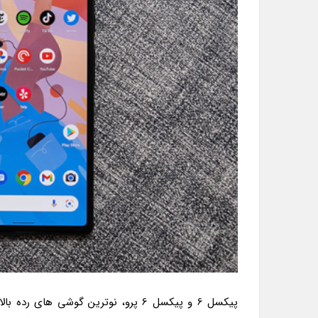
پیکسل 6 و پیکسل 6 پرو، نوترین گوشی