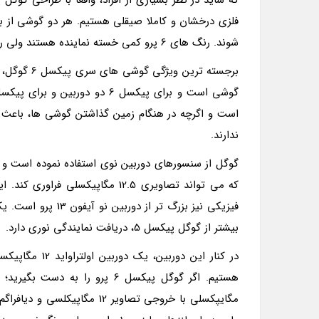
فلزی درخشان و کاملا صیقلی هستیم. هر دو گوشی از ب
شوند. رنگ های 6 پرو کمی خسته نماینده هستند ولی رنگ های پیکسل 6 سرگرم نماینده تر به نظر می رسند.
برجسته تری
است و اگرچه در هنگام زمین گذاشتن گوشی ها، باعث می
ندارند.
که می تواند تصاویری 12.5 مگاپی
بیشتر از گوگل پیکسل 5، دریافت نمایندگی نوری دارد.