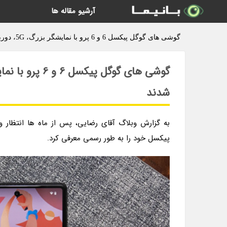
آرشیو مقاله ها
گوشی های گوگل پیکسل 6 و 6 پرو با نمایشگر بزرگ، 5G، دوربین تازه و قیمت پایین معرفی شدند - وبلاگ آقای رضایی
شدند
به گزارش وبلاگ آقای رضایی، پس از ماه ها انتظار و
پیکسل خود را به طور رسمی معرفی کرد.