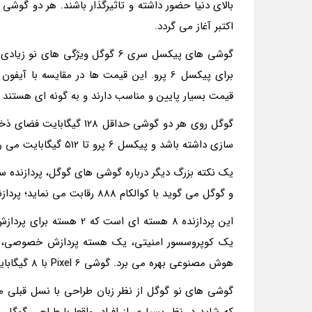
اکتبر آغاز می گردد.
برای پیکسل 6 پرو. این قیمت ها در مقایس
قیمت بسیار پایین و مناسب دارند و به گونه ای هستند 
سازی داشته باشد و پیکسل 6 پرو تا 512 گیگابایت می رود.
و گوگل می گوید با کوالکام 888 رقابت می نماید؛ پردازنده ای که روی گوشی های رده بالای اندرویدی شاهد هستیم.
هوش مصنوعی بهره می برد. گوشی Pixel 6 با 8 گیگابایت رم و گوشی پیکسل 6 پرو با 12 گیگابایت رم وارد بازار خواهند شد.
گوشی های نو گوگل از نظر زبان طراحی با نسل قبلی 