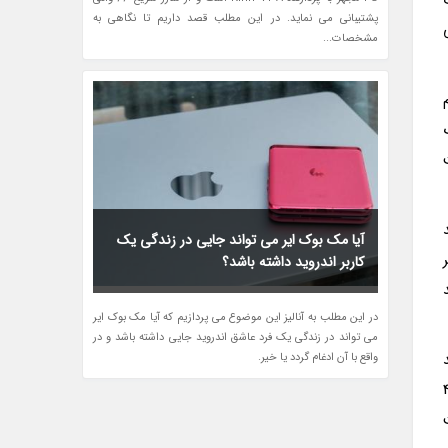
پشتیبانی می نماید. در این مطلب قصد داریم تا نگاهی به
مشخصات...
گ
ند
آیا مک بوک ایر می تواند جایی در زندگی یک
کاربر اندروید داشته باشد؟
 گوید 150 درصد
در این مطلب به آنالیز این موضوع می پردازیم که آیا مک بوک ایر
می تواند در زندگی یک فرد عاشق اندروید جایی داشته باشد و در
شاهد
واقع با آن ادغام گردد یا خیر.
ر نیز خواهید داشت. این لنز 48
است