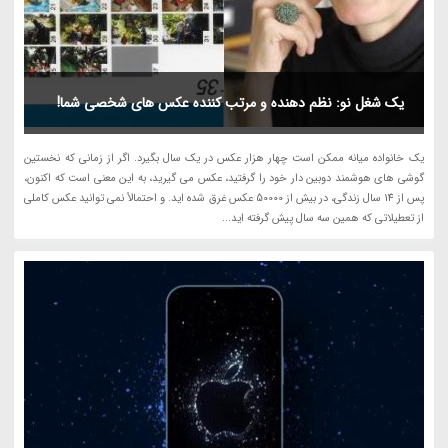
یک شغل نو: نظم دهنده و مرتب کننده عکس های شخصی شما!
یک خانواده میانه ممکن است چهار هزار عکس در یک سال بگیرد. اگر از زمانی که نخستین
گوشی های هوشمند دوبین دار خود را گرفتید، عکس می گیرید، به این معنی است که اکنون،
پس از 14 سال زندگی، در بیش از 50000 عکس غرق شده اید. و احتمالاً نمی توانید عکس کاملی
از تعطیلاتی که همین سه سال پیش گرفته اید...