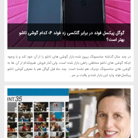
گوگل پیکسل فولد در برابر گلکسی زد فولد 4؛ کدام گوشی تاشو
بهتر است؟
در چند سال گذشته سامسونگ پیروز شده بازار گوشی های تاشو را از آن خود کند و با وجود
اینکه گوشی های تاشو مختلفی راهی بازار شده است، ولی آمار فروش هیچکدام از آن ها به
گوشی های سامسونگ نزدیک هم نشده است. چند ماه قبل گوگل هم با معرفی گوشی تاشو
پیکسل فولد وارد این بازار شده و رقابت بر سر...